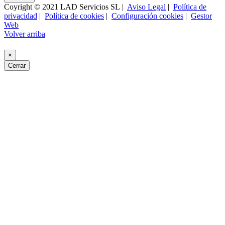
Coyright © 2021 LAD Servicios SL |
Aviso Legal
|
Política de
privacidad
|
Política de cookies
|
Configuración cookies
|
Gestor
Web
Volver arriba
×
Cerrar