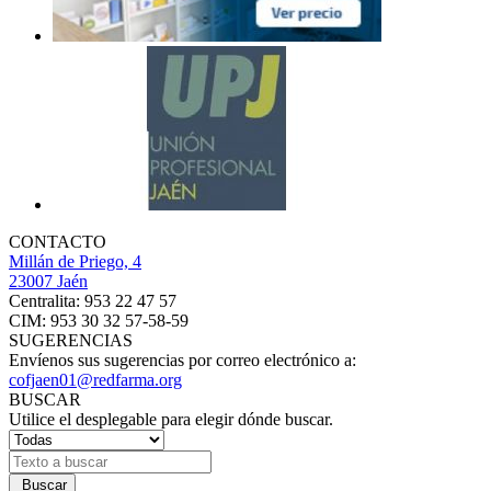
CONTACTO
Millán de Priego, 4
23007 Jaén
Centralita: 953 22 47 57
CIM: 953 30 32 57-58-59
SUGERENCIAS
Envíenos sus sugerencias por correo electrónico a:
cofjaen01@redfarma.org
BUSCAR
Utilice el desplegable para elegir dónde buscar.
Buscar