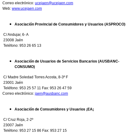
Correo electrónico:
ucejaen@ucejaen.com
Web:
www.ucejaen.com
Asociación Provincial de Consumidores y Usuarios (ASPROCO)
C/ Andujar, 6- A
23008 Jaén
Teléfono: 953 26 65 13
Asociación de Usuarios de Servicios Bancarios (AUSBANC-
CONSUMO)
C/ Madre Soledad Torres Acosta, 8-3º F
23001 Jaén
Teléfono: 953 25 57 11 Fax: 953 26 47 59
Correo electrónico:
jaen@ausbanc.com
Asociación de Consumidores y Usuarios ¡EA¡
C/ Cruz Roja, 2-2º
23007 Jaén
Teléfono: 953 27 15 86 Fax: 953 27 15