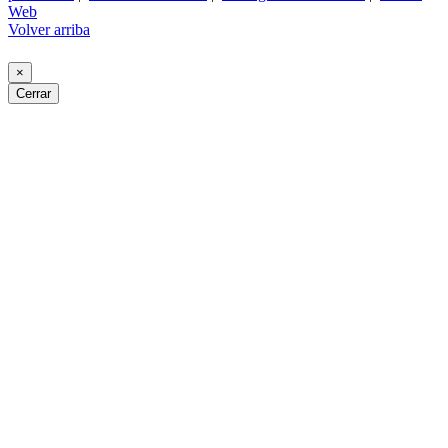
Web
Volver arriba
×
Cerrar