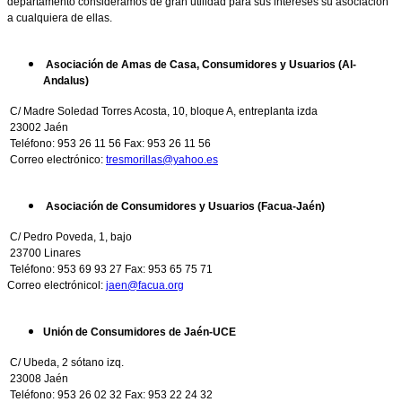
departamento consideramos de gran utilidad para sus intereses su asociación
a cualquiera de ellas.
Asociación de Amas de Casa, Consumidores y Usuarios (Al-
Andalus)
C/ Madre Soledad Torres Acosta, 10, bloque A, entreplanta izda
23002 Jaén
Teléfono: 953 26 11 56 Fax: 953 26 11 56
Correo electrónico:
tresmorillas@yahoo.es
Asociación de Consumidores y Usuarios (Facua-Jaén)
C/ Pedro Poveda, 1, bajo
23700 Linares
Teléfono: 953 69 93 27 Fax: 953 65 75 71
Correo electrónicol:
jaen@facua.org
Unión de Consumidores de Jaén-UCE
C/ Ubeda, 2 sótano izq.
23008 Jaén
Teléfono: 953 26 02 32 Fax: 953 22 24 32