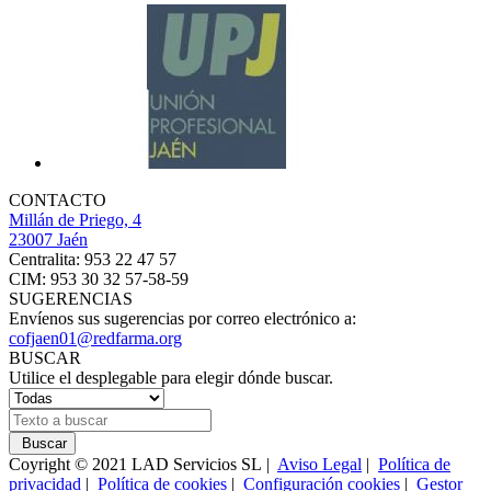
CONTACTO
Millán de Priego, 4
23007 Jaén
Centralita: 953 22 47 57
CIM: 953 30 32 57-58-59
SUGERENCIAS
Envíenos sus sugerencias por correo electrónico a:
cofjaen01@redfarma.org
BUSCAR
Utilice el desplegable para elegir dónde buscar.
Buscar
Coyright © 2021 LAD Servicios SL |
Aviso Legal
|
Política de
privacidad
|
Política de cookies
|
Configuración cookies
|
Gestor