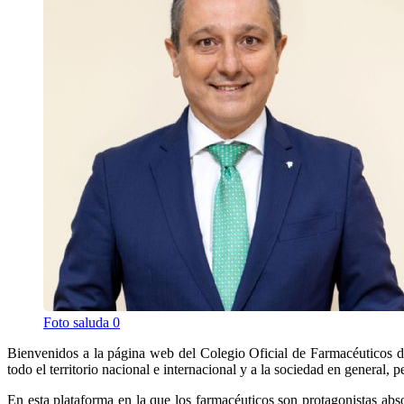
Foto saluda 0
Bienvenidos a la página web del Colegio Oficial de Farmacéuticos de
todo el territorio nacional e internacional y a la sociedad en general,
En esta plataforma en la que los farmacéuticos son protagonistas abso