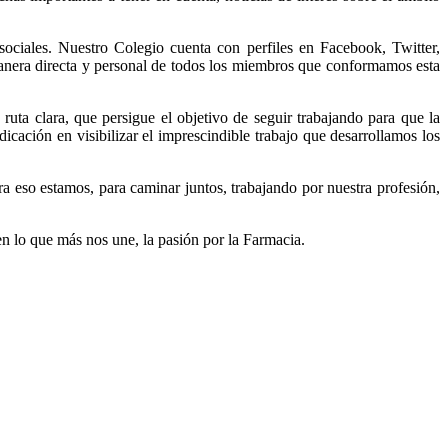
ociales. Nuestro Colegio cuenta con perfiles en Facebook, Twitter,
anera directa y personal de todos los miembros que conformamos esta
a clara, que persigue el objetivo de seguir trabajando para que la
icación en visibilizar el imprescindible trabajo que desarrollamos los
a eso estamos, para caminar juntos, trabajando por nuestra profesión,
en lo que más nos une, la pasión por la Farmacia.