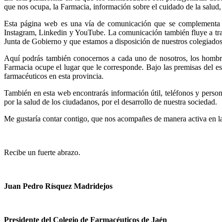
que nos ocupa, la Farmacia, información sobre el cuidado de la salud,
Esta página web es una vía de comunicación que se complementa con
Instagram, Linkedin y YouTube. La comunicación también fluye a tra
Junta de Gobierno y que estamos a disposición de nuestros colegiados
Aquí podrás también conocernos a cada uno de nosotros, los hombre
Farmacia ocupe el lugar que le corresponde. Bajo las premisas del esf
farmacéuticos en esta provincia.
También en esta web encontrarás información útil, teléfonos y person
por la salud de los ciudadanos, por el desarrollo de nuestra sociedad.
Me gustaría contar contigo, que nos acompañes de manera activa en la 
Recibe un fuerte abrazo.
Juan Pedro Rísquez Madridejos
Presidente del Colegio de Farmacéuticos de Jaén