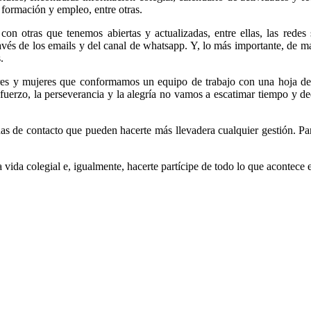
 formación y empleo, entre otras.
 otras que tenemos abiertas y actualizadas, entre ellas, las redes s
vés de los emails y del canal de whatsapp. Y, lo más importante, de m
.
s y mujeres que conformamos un equipo de trabajo con una hoja de rut
uerzo, la perseverancia y la alegría no vamos a escatimar tiempo y ded
as de contacto que pueden hacerte más llevadera cualquier gestión. Par
vida colegial e, igualmente, hacerte partícipe de todo lo que acontece 