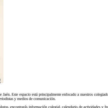
 Jaén. Este espacio está principalmente enfocado a nuestros colegiados
 periodistas y medios de comunicación.
lutos, encontrarás información colegial, calendario de actividades y fec