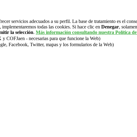
frecer servicios adecuados a su perfil. La base de tratamiento es el cons
, implementaremos todas las cookies. Si hace clic en
Denegar
, solamen
itir la selección
.
Más información consultando nuestra Política de
OFJaen - necesarias para que funcione la Web)
gle, Facebook, Twitter, mapas y los formularios de la Web)