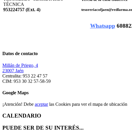
TÉCNICA
953224757 (Ext. 4)
tesoreriacofjaen@redfarma.o
Whatsapp
60882
Datos de contacto
Millán de Priego, 4
23007 Jaén
Centralita: 953 22 47 57
CIM: 953 30 32 57-58-59
Google Maps
¡Atención! Debe
aceptar
las Cookies para ver el mapa de ubicación
CALENDARIO
PUEDE SER DE SU INTERÉS...