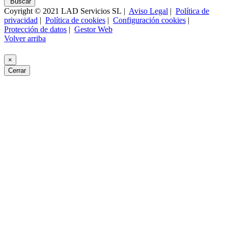
Buscar
Coyright © 2021 LAD Servicios SL |
Aviso Legal
|
Política de
privacidad
|
Política de cookies
|
Configuración cookies
|
Protección de datos
|
Gestor Web
Volver arriba
×
Cerrar