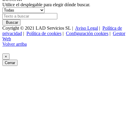
Utilice el desplegable para elegir dónde buscar.
Buscar
Coyright © 2021 LAD Servicios SL |
Aviso Legal
|
Política de
privacidad
|
Política de cookies
|
Configuración cookies
|
Gestor
Web
Volver arriba
×
Cerrar