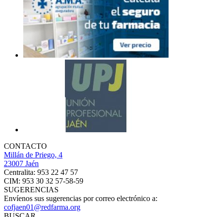
CONTACTO
Millán de Priego, 4
23007 Jaén
Centralita: 953 22 47 57
CIM: 953 30 32 57-58-59
SUGERENCIAS
Envíenos sus sugerencias por correo electrónico a:
cofjaen01@redfarma.org
BUSCAR