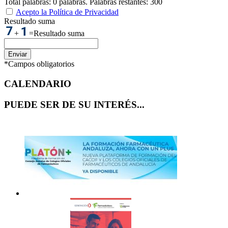
Total palabras:
0
palabras. Palabras restantes:
300
Acepto la Política de Privacidad
Resultado suma
+
=
Resultado suma
Enviar
*Campos obligatorios
CALENDARIO
PUEDE SER DE SU INTERÉS...