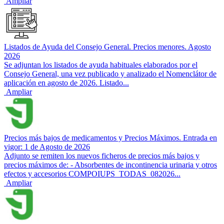
Ampliar
Listados de Ayuda del Consejo General. Precios menores. Agosto
2026
Se adjuntan los listados de ayuda habituales elaborados por el
Consejo General, una vez publicado y analizado el Nomenclátor de
aplicación en agosto de 2026. Listado...
Ampliar
Precios más bajos de medicamentos y Precios Máximos. Entrada en
vigor: 1 de Agosto de 2026
Adjunto se remiten los nuevos ficheros de precios más bajos y
precios máximos de: - Absorbentes de incontinencia urinaria y otros
efectos y accesorios COMPOIUPS_TODAS_082026...
Ampliar