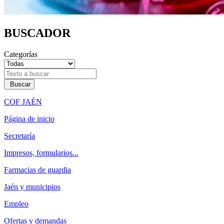
BUSCADOR
Categorías
Buscar
COF JAÉN
Página de inicio
Secretaría
Impresos, formularios...
Farmacias de guardia
Jaén y municipios
Empleo
Ofertas y demandas