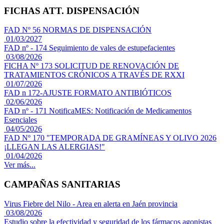
FICHAS ATT. DISPENSACIÓN
FAD Nº 56 NORMAS DE DISPENSACIÓN
01/03/2027
FAD nº - 174 Seguimiento de vales de estupefacientes
03/08/2026
FICHA Nº 173 SOLICITUD DE RENOVACIÓN DE
TRATAMIENTOS CRÓNICOS A TRAVÉS DE RXXI
01/07/2026
FAD n 172-AJUSTE FORMATO ANTIBIÓTICOS
02/06/2026
FAD nº - 171 NotificaMES: Notificación de Medicamentos
Esenciales
04/05/2026
FAD Nº 170 "TEMPORADA DE GRAMÍNEAS Y OLIVO 2026
¡LLEGAN LAS ALERGIAS!"
01/04/2026
Ver más...
CAMPAÑAS SANITARIAS
Virus Fiebre del Nilo - Area en alerta en Jaén provincia
03/08/2026
Estudio sobre la efectividad y seguridad de los fármacos agonistas