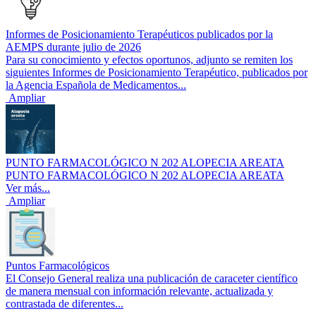
Informes de Posicionamiento Terapéuticos publicados por la
AEMPS durante julio de 2026
Para su conocimiento y efectos oportunos, adjunto se remiten los
siguientes Informes de Posicionamiento Terapéutico, publicados por
la Agencia Española de Medicamentos...
Ampliar
PUNTO FARMACOLÓGICO N 202 ALOPECIA AREATA
PUNTO FARMACOLÓGICO N 202 ALOPECIA AREATA
Ver más...
Ampliar
Puntos Farmacológicos
El Consejo General realiza una publicación de caraceter científico
de manera mensual con información relevante, actualizada y
contrastada de diferentes...