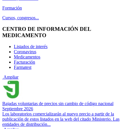
Formación
Cursos, congresos...
CENTRO DE INFORMACIÓN DEL
MEDICAMENTO
Listados de interés
Coronavirus
Medicamentos
Facturación
Farmatest
Ampliar
Bajadas voluntarias de precios sin cambio de código nacional
Septiembre 2026
Los laboratorios comercializarán al nuevo precio a partir de la
publicación de estos listados en la web del citado Ministerio. Las
entidades de distribución...