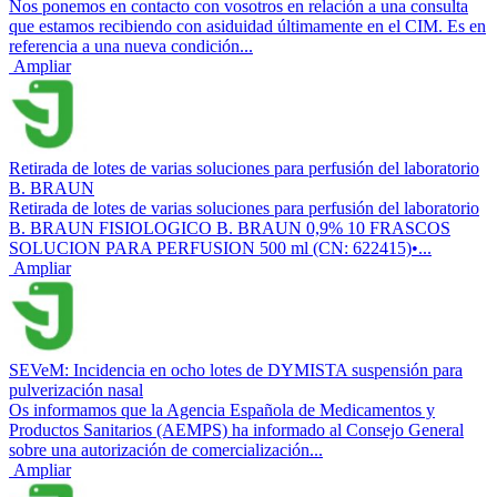
Nos ponemos en contacto con vosotros en relación a una consulta
que estamos recibiendo con asiduidad últimamente en el CIM. Es en
referencia a una nueva condición...
Ampliar
Retirada de lotes de varias soluciones para perfusión del laboratorio
B. BRAUN
Retirada de lotes de varias soluciones para perfusión del laboratorio
B. BRAUN FISIOLOGICO B. BRAUN 0,9% 10 FRASCOS
SOLUCION PARA PERFUSION 500 ml (CN: 622415)•...
Ampliar
SEVeM: Incidencia en ocho lotes de DYMISTA suspensión para
pulverización nasal
Os informamos que la Agencia Española de Medicamentos y
Productos Sanitarios (AEMPS) ha informado al Consejo General
sobre una autorización de comercialización...
Ampliar