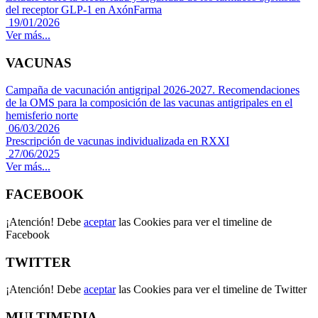
del receptor GLP-1 en AxónFarma
19/01/2026
Ver más...
VACUNAS
Campaña de vacunación antigripal 2026-2027. Recomendaciones
de la OMS para la composición de las vacunas antigripales en el
hemisferio norte
06/03/2026
Prescripción de vacunas individualizada en RXXI
27/06/2025
Ver más...
FACEBOOK
¡Atención! Debe
aceptar
las Cookies para ver el timeline de
Facebook
TWITTER
¡Atención! Debe
aceptar
las Cookies para ver el timeline de Twitter
MULTIMEDIA