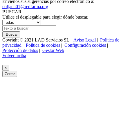
Envíenos sus sugerencias por correo electrónico a:
cofjaen01@redfarma.org
BUSCAR
Utilice el desplegable para elegir dónde buscar.
Buscar
Coyright © 2021 LAD Servicios SL |
Aviso Legal
|
Política de
privacidad
|
Política de cookies
|
Configuración cookies
|
Protección de datos
|
Gestor Web
Volver arriba
×
Cerrar