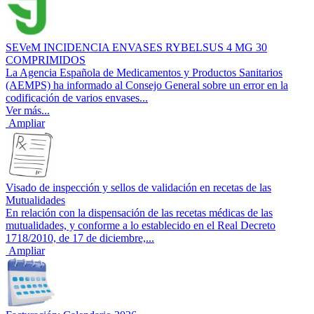
SEVeM INCIDENCIA ENVASES RYBELSUS 4 MG 30
COMPRIMIDOS
La Agencia Española de Medicamentos y Productos Sanitarios
(AEMPS) ha informado al Consejo General sobre un error en la
codificación de varios envases...
Ver más...
Ampliar
Visado de inspección y sellos de validación en recetas de las
Mutualidades
En relación con la dispensación de las recetas médicas de las
mutualidades, y conforme a lo establecido en el Real Decreto
1718/2010, de 17 de diciembre,...
Ampliar