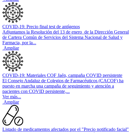
COVID-19: Precio final test de antígenos
Adjuntamos la Resolución del 13 de enero de la Dirección General
de Cartera Común de Servicios del Sistema Nacional de Salud y
Farmacia, por la...
Ampliar
COVID-19: Materiales COF Jaén, campaña COVID persistente
El Consejo Andaluz de Colegios de Farmacéuticos (CACOF) ha
puesto en marcha una campaña de seguimiento y atención a
pacientes con COVID persistente,...
Ver más...
Ampliar
Listado de medicamentos afectados por el "Precio notificado facial"