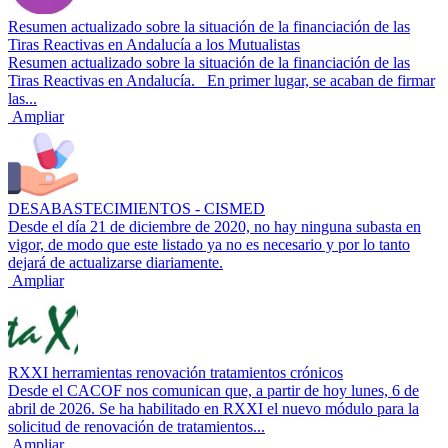
Resumen actualizado sobre la situación de la financiación de las
Tiras Reactivas en Andalucía a los Mutualistas
Resumen actualizado sobre la situación de la financiación de las
Tiras Reactivas en Andalucía. En primer lugar, se acaban de firmar
las...
Ampliar
DESABASTECIMIENTOS - CISMED
Desde el día 21 de diciembre de 2020, no hay ninguna subasta en
vigor, de modo que este listado ya no es necesario y por lo tanto
dejará de actualizarse diariamente.
Ampliar
RXXI herramientas renovación tratamientos crónicos
Desde el CACOF nos comunican que, a partir de hoy lunes, 6 de
abril de 2026. Se ha habilitado en RXXI el nuevo módulo para la
solicitud de renovación de tratamientos...
Ampliar