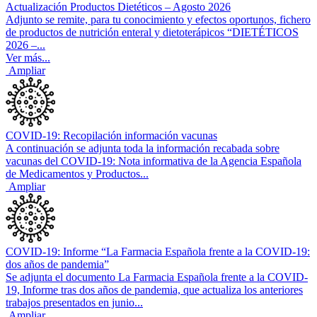
Actualización Productos Dietéticos – Agosto 2026
Adjunto se remite, para tu conocimiento y efectos oportunos, fichero
de productos de nutrición enteral y dietoterápicos “DIETÉTICOS
2026 –...
Ver más...
Ampliar
COVID-19: Recopilación información vacunas
A continuación se adjunta toda la información recabada sobre
vacunas del COVID-19: Nota informativa de la Agencia Española
de Medicamentos y Productos...
Ampliar
COVID-19: Informe “La Farmacia Española frente a la COVID-19:
dos años de pandemia”
Se adjunta el documento La Farmacia Española frente a la COVID-
19, Informe tras dos años de pandemia, que actualiza los anteriores
trabajos presentados en junio...
Ampliar