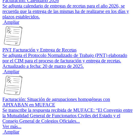
Facturación: Calendario 2026
Se adjunta calendario de entregas de recetas para el año 2026, se
recuerda que la entrega de las mismas ha de realizarse en los días y
plazos establecidos.
Ampliar
PNT Facturación y Entrega de Recetas
Se adjunta el Protocolo Normalizado de Trabajo (PNT) elaborado
por el CIM para el proceso de facturación y entrega de recetas.
Actualizado a fecha: 20 de marzo de 2025.
Ampliar
Facturación: Situación de agrupaciones homogéneas con
APIXABAN en MUFACE
Se transcribe la respuesta recibida de MUFACE: “El Convenio entre
la Mutualidad General de Funcionarios Civiles del Estado y el
Consejo General de Colegios Oficiales...
Ver más...
Ampliar