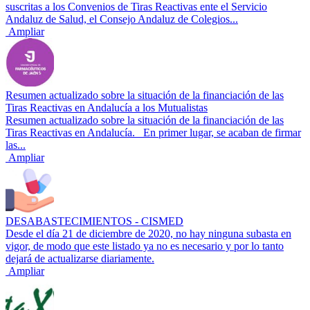
suscritas a los Convenios de Tiras Reactivas ente el Servicio
Andaluz de Salud, el Consejo Andaluz de Colegios...
Ampliar
Resumen actualizado sobre la situación de la financiación de las
Tiras Reactivas en Andalucía a los Mutualistas
Resumen actualizado sobre la situación de la financiación de las
Tiras Reactivas en Andalucía. En primer lugar, se acaban de firmar
las...
Ampliar
DESABASTECIMIENTOS - CISMED
Desde el día 21 de diciembre de 2020, no hay ninguna subasta en
vigor, de modo que este listado ya no es necesario y por lo tanto
dejará de actualizarse diariamente.
Ampliar