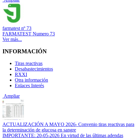
farmatest nº 73
FARMATEST Numero 73
Ver más...
INFORMACIÓN
Tiras reactivas
Desabastecimientos
RXXI
Otra información
Enlaces Interés
Ampliar
ACTUALIZACIÓN A MAYO 2026- Convenio tiras reactivas para
la determinación de glucosa en sangre
IMPORTANTE: 20-05-2026 En virtud de las últimas adendas