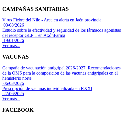
CAMPAÑAS SANITARIAS
Virus Fiebre del Nilo - Area en alerta en Jaén provincia
03/08/2026
Estudio sobre la efectividad y seguridad de los fármacos agonistas
del receptor GLP-1 en AxónFarma
19/01/2026
Ver más...
VACUNAS
Campaña de vacunación antigripal 2026-2027. Recomendaciones
de la OMS para la composición de las vacunas antigripales en el
hemisferio norte
06/03/2026
Prescripción de vacunas individualizada en RXXI
27/06/2025
Ver más...
FACEBOOK