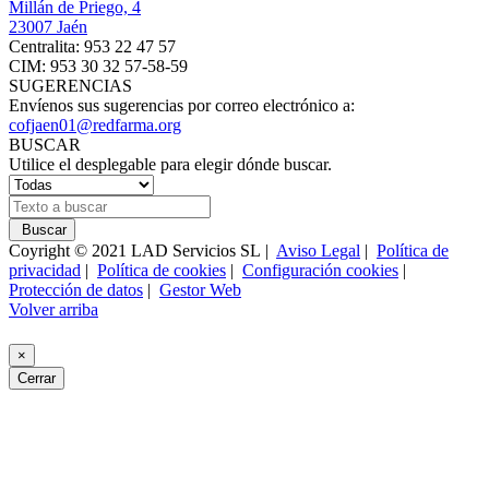
Millán de Priego, 4
23007 Jaén
Centralita: 953 22 47 57
CIM: 953 30 32 57-58-59
SUGERENCIAS
Envíenos sus sugerencias por correo electrónico a:
cofjaen01@redfarma.org
BUSCAR
Utilice el desplegable para elegir dónde buscar.
Buscar
Coyright © 2021 LAD Servicios SL |
Aviso Legal
|
Política de
privacidad
|
Política de cookies
|
Configuración cookies
|
Protección de datos
|
Gestor Web
Volver arriba
×
Cerrar