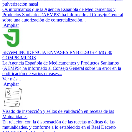
pulverización nasal
Os informamos que la Agencia Española de Medicamentos y
Productos Sanitarios (AEMPS) ha informado al Consejo General
sobre una autorización de comercialización...
Ampliar
SEVeM INCIDENCIA ENVASES RYBELSUS 4 MG 30
COMPRIMIDOS
La Agencia Española de Medicamentos y Productos Sanitarios
(AEMPS) ha informado al Consejo General sobre un error en la
codificación de varios envases...
Ver más...
Ampliar
Visado de inspección y sellos de validación en recetas de las
Mutualidades
En relación con la dispensación de las recetas médicas de las
mutualidades, y conforme a lo establecido en el Real Decreto