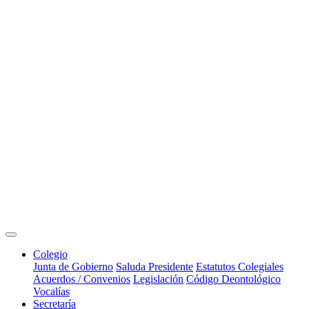
Colegio
Junta de Gobierno
Saluda Presidente
Estatutos Colegiales
Acuerdos / Convenios
Legislación
Código Deontológico
Vocalías
Secretaría