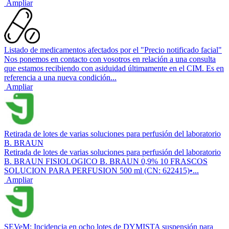
Ampliar
Listado de medicamentos afectados por el "Precio notificado facial"
Nos ponemos en contacto con vosotros en relación a una consulta
que estamos recibiendo con asiduidad últimamente en el CIM. Es en
referencia a una nueva condición...
Ampliar
Retirada de lotes de varias soluciones para perfusión del laboratorio
B. BRAUN
Retirada de lotes de varias soluciones para perfusión del laboratorio
B. BRAUN FISIOLOGICO B. BRAUN 0,9% 10 FRASCOS
SOLUCION PARA PERFUSION 500 ml (CN: 622415)•...
Ampliar
SEVeM: Incidencia en ocho lotes de DYMISTA suspensión para