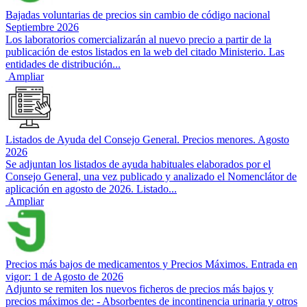
Bajadas voluntarias de precios sin cambio de código nacional
Septiembre 2026
Los laboratorios comercializarán al nuevo precio a partir de la
publicación de estos listados en la web del citado Ministerio. Las
entidades de distribución...
Ampliar
Listados de Ayuda del Consejo General. Precios menores. Agosto
2026
Se adjuntan los listados de ayuda habituales elaborados por el
Consejo General, una vez publicado y analizado el Nomenclátor de
aplicación en agosto de 2026. Listado...
Ampliar
Precios más bajos de medicamentos y Precios Máximos. Entrada en
vigor: 1 de Agosto de 2026
Adjunto se remiten los nuevos ficheros de precios más bajos y
precios máximos de: - Absorbentes de incontinencia urinaria y otros