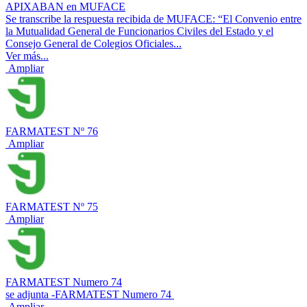
APIXABAN en MUFACE
Se transcribe la respuesta recibida de MUFACE: “El Convenio entre
la Mutualidad General de Funcionarios Civiles del Estado y el
Consejo General de Colegios Oficiales...
Ver más...
Ampliar
FARMATEST Nº 76
Ampliar
FARMATEST Nº 75
Ampliar
FARMATEST Numero 74
se adjunta -FARMATEST Numero 74
Ampliar