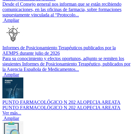
Desde el Consejo general nos informan que se están recibiendo
comunicaciones, en las oficinas de farmacia, sobre formaciones
supuestamente vinculada al “Protocolo...
Ampliar
Informes de Posicionamiento Terapéuticos publicados por la
AEMPS durante julio de 2026
Para su conocimiento y efectos oportunos, adjunto se remiten los
siguientes Informes de Posicionamiento Terapéutico, publicados por
la Agencia Española de Medicamentos...
Ampliar
PUNTO FARMACOLÓGICO N 202 ALOPECIA AREATA
PUNTO FARMACOLÓGICO N 202 ALOPECIA AREATA
Ver más...
Ampliar