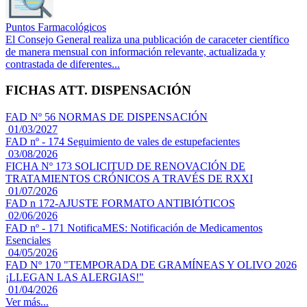
Puntos Farmacológicos
El Consejo General realiza una publicación de caraceter científico
de manera mensual con información relevante, actualizada y
contrastada de diferentes...
FICHAS ATT. DISPENSACIÓN
FAD Nº 56 NORMAS DE DISPENSACIÓN
01/03/2027
FAD nº - 174 Seguimiento de vales de estupefacientes
03/08/2026
FICHA Nº 173 SOLICITUD DE RENOVACIÓN DE
TRATAMIENTOS CRÓNICOS A TRAVÉS DE RXXI
01/07/2026
FAD n 172-AJUSTE FORMATO ANTIBIÓTICOS
02/06/2026
FAD nº - 171 NotificaMES: Notificación de Medicamentos
Esenciales
04/05/2026
FAD Nº 170 "TEMPORADA DE GRAMÍNEAS Y OLIVO 2026
¡LLEGAN LAS ALERGIAS!"
01/04/2026
Ver más...