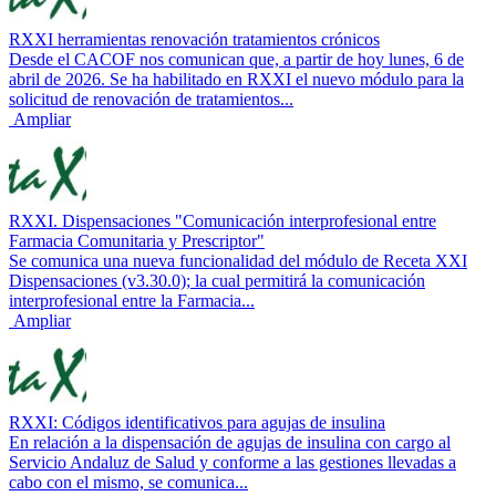
RXXI herramientas renovación tratamientos crónicos
Desde el CACOF nos comunican que, a partir de hoy lunes, 6 de
abril de 2026. Se ha habilitado en RXXI el nuevo módulo para la
solicitud de renovación de tratamientos...
Ampliar
RXXI. Dispensaciones "Comunicación interprofesional entre
Farmacia Comunitaria y Prescriptor"
Se comunica una nueva funcionalidad del módulo de Receta XXI
Dispensaciones (v3.30.0); la cual permitirá la comunicación
interprofesional entre la Farmacia...
Ampliar
RXXI: Códigos identificativos para agujas de insulina
En relación a la dispensación de agujas de insulina con cargo al
Servicio Andaluz de Salud y conforme a las gestiones llevadas a
cabo con el mismo, se comunica...