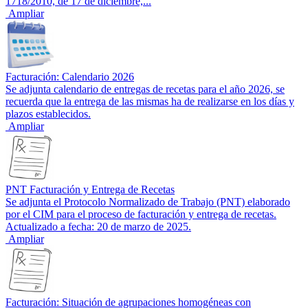
1718/2010, de 17 de diciembre,...
Ampliar
Facturación: Calendario 2026
Se adjunta calendario de entregas de recetas para el año 2026, se
recuerda que la entrega de las mismas ha de realizarse en los días y
plazos establecidos.
Ampliar
PNT Facturación y Entrega de Recetas
Se adjunta el Protocolo Normalizado de Trabajo (PNT) elaborado
por el CIM para el proceso de facturación y entrega de recetas.
Actualizado a fecha: 20 de marzo de 2025.
Ampliar
Facturación: Situación de agrupaciones homogéneas con