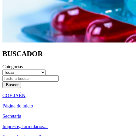
BUSCADOR
Categorías
Buscar
COF JAÉN
Página de inicio
Secretaría
Impresos, formularios...