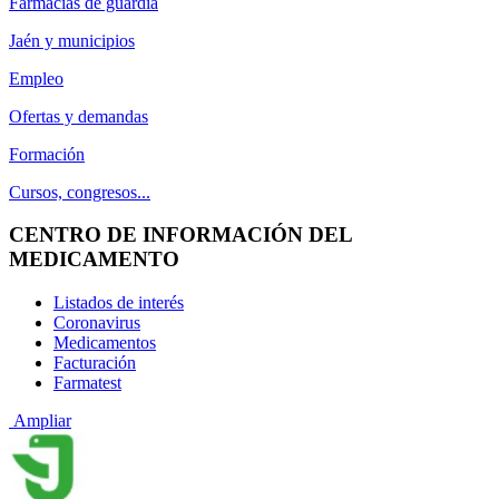
Farmacias de guardia
Jaén y municipios
Empleo
Ofertas y demandas
Formación
Cursos, congresos...
CENTRO DE INFORMACIÓN DEL
MEDICAMENTO
Listados de interés
Coronavirus
Medicamentos
Facturación
Farmatest
Ampliar