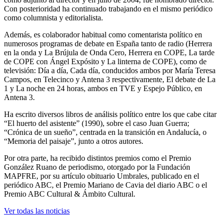
Con posterioridad ha continuado trabajando en el mismo periódico
como columnista y editorialista.
Además, es colaborador habitual como comentarista político en
numerosos programas de debate en España tanto de radio (Herrera
en la onda y La Brújula de Onda Cero, Herrera en COPE, La tarde
de COPE con Ángel Expósito y La linterna de COPE), como de
televisión: Día a día, Cada día, conducidos ambos por María Teresa
Campos, en Telecinco y Antena 3 respectivamente, El debate de La
1 y La noche en 24 horas, ambos en TVE y Espejo Público, en
Antena 3.
Ha escrito diversos libros de análisis político entre los que cabe citar
“El huerto del asistente” (1990), sobre el caso Juan Guerra;
“Crónica de un sueño”, centrada en la transición en Andalucía, o
“Memoria del paisaje”, junto a otros autores.
Por otra parte, ha recibido distintos premios como el Premio
González Ruano de periodismo, otorgado por la Fundación
MAPFRE, por su artículo obituario Umbrales, publicado en el
periódico ABC, el Premio Mariano de Cavia del diario ABC o el
Premio ABC Cultural & Ámbito Cultural.
Ver todas las noticias