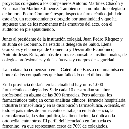
proyectos colegiales a los compañeros Antonio Martínez Chacón y
Encarnación Martínez Jiménez. También se ha nombrado colegiado
de honor a Pedro Comino Crespo, inspector farmacéutico jubilado
este año, un reconocimiento otorgado por unanimidad y que ha
supuesto uno de los momentos más emotivos del acto, con el
auditorio en pie aplaudiendo.
Junto al presidente de la institución colegial, Juan Pedro Rísquez y
su Junta de Gobierno, ha estado la delegada de Salud, Elena
González y el concejal de Comercio y Desarrollo Económico,
Antonio Jesús Ruiz, además de otros responsables institucionales, de
colegios profesionales y de las fuerzas y cuerpos de seguridad.
La mañana ha comenzado en la Catedral de Baeza con una misa en
honor de los compañeros que han fallecido en el último año.
En la provincia de Jaén en la actualidad hay unos 1.000
farmacéuticos colegiados. 9 de cada 10 desarrollan su labor
profesional en alguna de las 309 farmacias. Pero además, los
farmacéuticos trabajan como analistas clínicos, farmacia hospitalaria,
industria farmacéutica y en la distribución farmacéutica. Además, en
todo el país miles de farmacéuticos trabajan en la docencia, la
dermofarmacia, la salud pública, la alimentación, la óptica o la
ortopedia, entre otros. El perfil del licenciado en farmacia es
femenino, ya que representan cerca de 70% de colegiados.