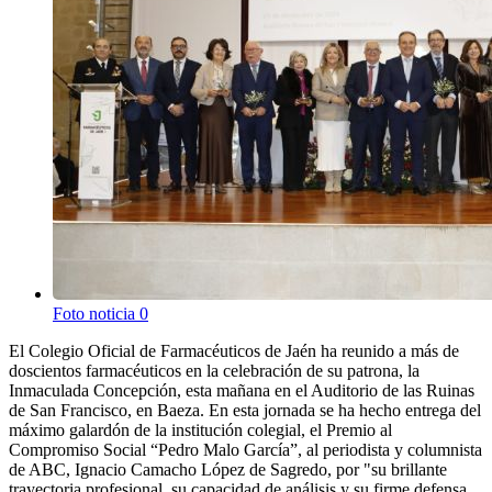
Foto noticia 0
El Colegio Oficial de Farmacéuticos de Jaén ha reunido a más de
doscientos farmacéuticos en la celebración de su patrona, la
Inmaculada Concepción, esta mañana en el Auditorio de las Ruinas
de San Francisco, en Baeza. En esta jornada se ha hecho entrega del
máximo galardón de la institución colegial, el Premio al
Compromiso Social “Pedro Malo García”, al periodista y columnista
de ABC, Ignacio Camacho López de Sagredo, por "su brillante
trayectoria profesional, su capacidad de análisis y su firme defensa