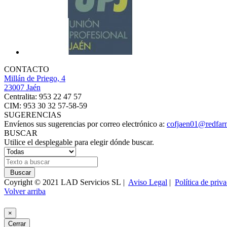
CONTACTO
Millán de Priego, 4
23007 Jaén
Centralita: 953 22 47 57
CIM: 953 30 32 57-58-59
SUGERENCIAS
Envíenos sus sugerencias por correo electrónico a:
cofjaen01@redfar
BUSCAR
Utilice el desplegable para elegir dónde buscar.
Buscar
Coyright © 2021 LAD Servicios SL |
Aviso Legal
|
Política de priv
Volver arriba
×
Cerrar