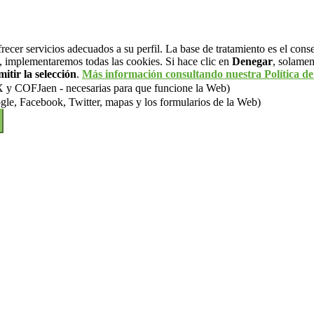
frecer servicios adecuados a su perfil. La base de tratamiento es el cons
, implementaremos todas las cookies. Si hace clic en
Denegar
, solamen
itir la selección
.
Más información consultando nuestra Política de
OFJaen - necesarias para que funcione la Web)
gle, Facebook, Twitter, mapas y los formularios de la Web)