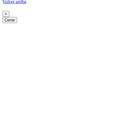
Volver arriba
×
Cerrar