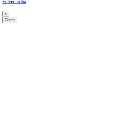
Volver arriba
×
Cerrar