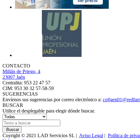
CONTACTO
Millán de Priego, 4
23007 Jaén
Centralita: 953 22 47 57
CIM: 953 30 32 57-58-59
SUGERENCIAS
Envíenos sus sugerencias por correo electrónico a:
cofjaen01@redfar
BUSCAR
Utilice el desplegable para elegir dónde buscar.
Buscar
Coyright © 2021 LAD Servicios SL |
Aviso Legal
|
Política de priv