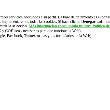
frecer servicios adecuados a su perfil. La base de tratamiento es el cons
, implementaremos todas las cookies. Si hace clic en
Denegar
, solamen
itir la selección
.
Más información consultando nuestra Política de
OFJaen - necesarias para que funcione la Web)
gle, Facebook, Twitter, mapas y los formularios de la Web)