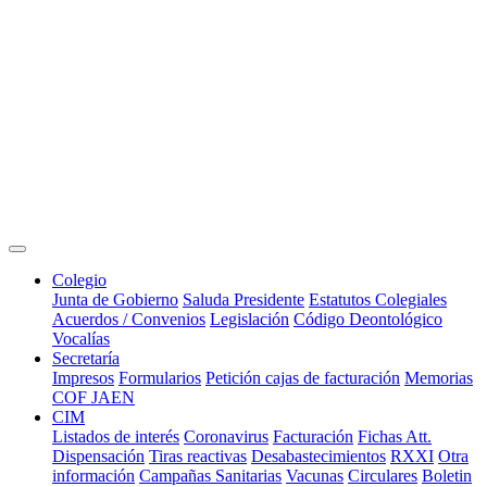
Colegio
Junta de Gobierno
Saluda Presidente
Estatutos Colegiales
Acuerdos / Convenios
Legislación
Código Deontológico
Vocalías
Secretaría
Impresos
Formularios
Petición cajas de facturación
Memorias
COF JAEN
CIM
Listados de interés
Coronavirus
Facturación
Fichas Att.
Dispensación
Tiras reactivas
Desabastecimientos
RXXI
Otra
información
Campañas Sanitarias
Vacunas
Circulares
Boletin