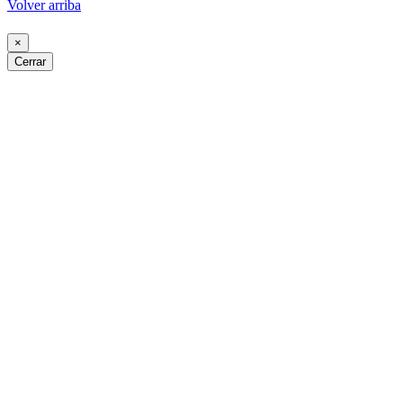
Volver arriba
×
Cerrar