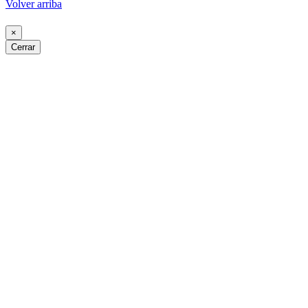
Volver arriba
×
Cerrar