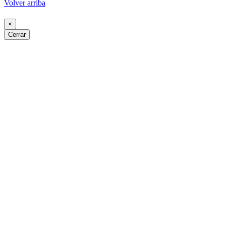
Volver arriba
×
Cerrar