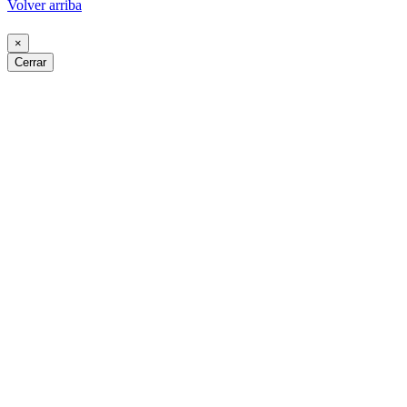
Volver arriba
×
Cerrar