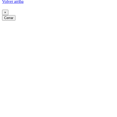
Volver arriba
×
Cerrar