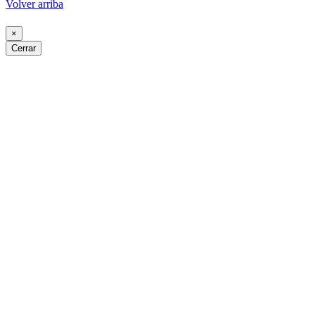
Volver arriba
×
Cerrar